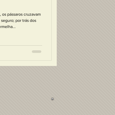
a, os pássaros cruzavam
seguro; por trás dos
rmelha...