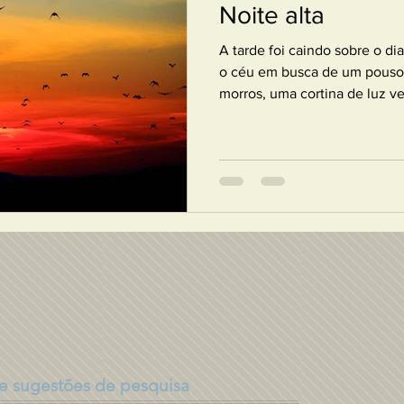
Noite alta
A tarde foi caindo sobre o di
o céu em busca de um pouso 
morros, uma cortina de luz ve
 e sugestões de pesquisa