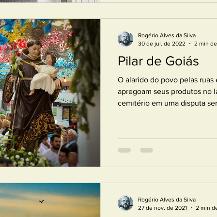
Rogério Alves da Silva
30 de jul. de 2022
2 min de
Pilar de Goiás
O alarido do povo pelas rua
apregoam seus produtos no la
cemitério em uma disputa sem
Rogério Alves da Silva
27 de nov. de 2021
2 min de