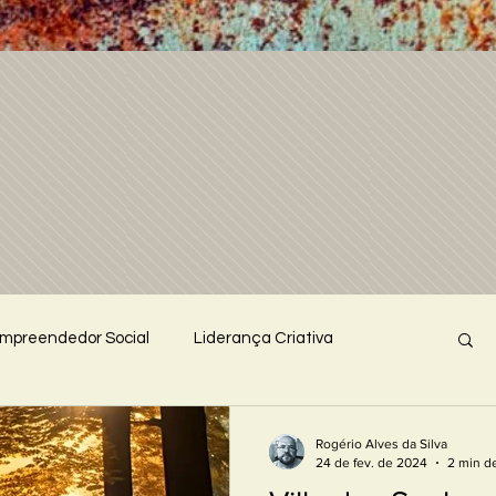
mpreendedor Social
Liderança Criativa
abalho voluntário
Palestra Inovadora
Reflexões
Rogério Alves da Silva
24 de fev. de 2024
2 min de