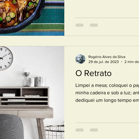
Rogério Alves da Silva
29 de jul. de 2023
2 min de
O Retrato
Limpei a mesa; coloquei o pa
minha cadeira e sob a luz; an
dediquei um longo tempo em 