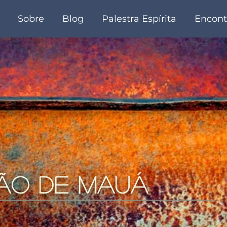
Sobre
Blog
Palestra Espírita
Encont
ão de mauá