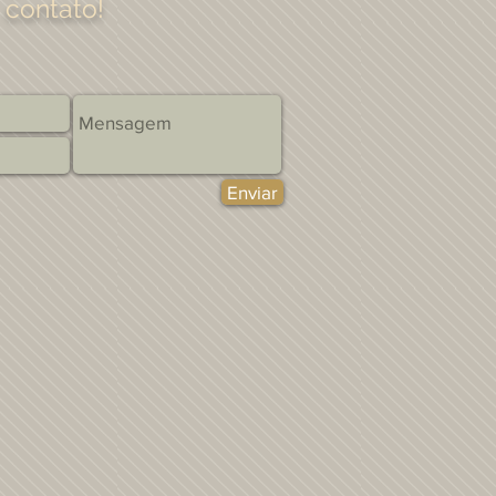
contato!
Enviar