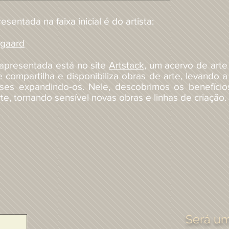
esentada na faixa inicial é do artista:
rgaard
 apresentada está no site
Artstack,
um acervo de arte g
 compartilha e disponibiliza obras de arte, levando
sses expandindo-os. Nele, descobrimos os benefício
rte, tornando sensível novas obras e linhas de criação.
Será um