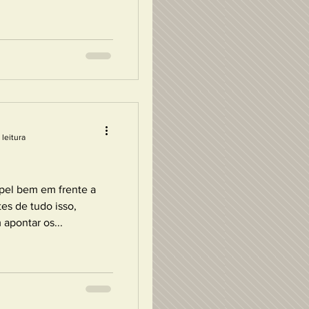
 leitura
pel bem em frente a
tes de tudo isso,
apontar os...