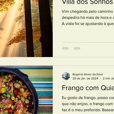
Villa dos Sonhos
História
Vim chegando pelo caminho d
despedira há mais de hora e a
A vista foi se ajustando à que
Rogério Alves da Silva
20 de jan. de 2024
2 min de
Frango com Qui
Eu gosto de frango, posso c
que não enjoo, o frango com
faz é o meu preferido. Basean