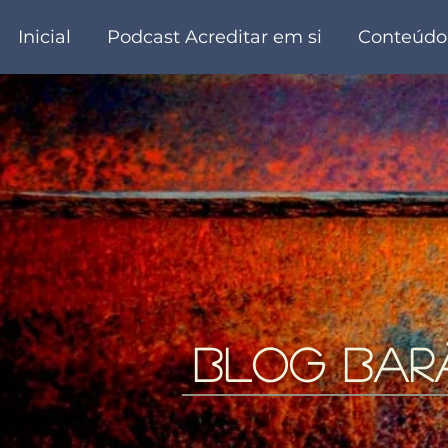
Inicial
Podcast Acreditar em si
Conteúdo
blog bar