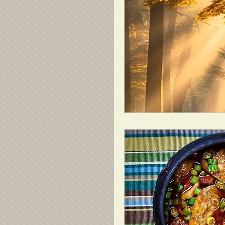
Poesia
Crônicas