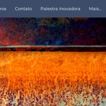
ros
Contato
Palestra Inovadora
Mais...