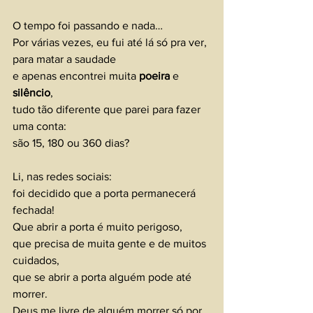
O tempo foi passando e nada…
Por várias vezes, eu fui até lá só pra ver, 
para matar a saudade 
e apenas encontrei muita 
poeira 
e 
silêncio
, 
tudo tão diferente que parei para fazer 
uma conta: 
são 15, 180 ou 360 dias?
Li, nas redes sociais:
foi decidido que a porta permanecerá 
fechada!
Que abrir a porta é muito perigoso, 
que precisa de muita gente e de muitos 
cuidados, 
que se abrir a porta alguém pode até 
morrer.
Deus me livre de alguém morrer só por 