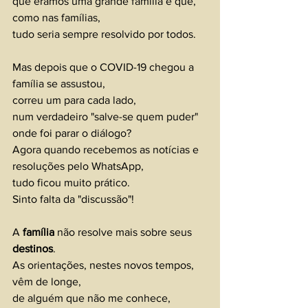
que éramos uma grande família e que, 
como nas famílias,
tudo seria sempre resolvido por todos.
Mas depois que o COVID-19 chegou a 
família se assustou, 
correu um para cada lado, 
num verdadeiro "salve-se quem puder"
onde foi parar o diálogo?
Agora quando recebemos as notícias e 
resoluções pelo WhatsApp, 
tudo ficou muito prático.
Sinto falta da "discussão"!
A 
família 
não resolve mais sobre seus 
destinos
.
As orientações, nestes novos tempos, 
vêm de longe, 
de alguém que não me conhece, 