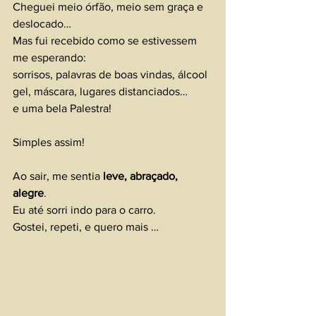
Cheguei meio órfão, meio sem graça e 
deslocado…
Mas fui recebido como se estivessem 
me esperando:
sorrisos, palavras de boas vindas, álcool 
gel, máscara, lugares distanciados…
e uma bela Palestra!
Simples assim!
Ao sair, me sentia
 leve, abraçado, 
alegre
.
Eu até sorri indo para o carro.
Gostei, repeti, e quero mais …