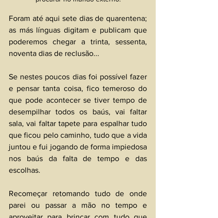
Foram até aqui sete dias de quarentena; 
as más línguas digitam e publicam que 
poderemos chegar a trinta, sessenta, 
noventa dias de reclusão...
Se nestes poucos dias foi possível fazer 
e pensar tanta coisa, fico temeroso do 
que pode acontecer se tiver tempo de 
desempilhar todos os baús, vai faltar 
sala, vai faltar tapete para espalhar tudo 
que ficou pelo caminho, tudo que a vida 
juntou e fui jogando de forma impiedosa 
nos baús da falta de tempo e das 
escolhas.
Recomeçar retomando tudo de onde 
parei ou passar a mão no tempo e 
aproveitar para brincar com tudo que 