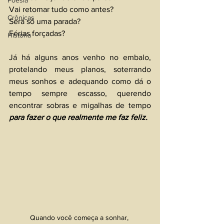
Poesia
Vai retomar tudo como antes?
Crônicas
Será só uma parada? 
Férias forçadas?
História
Já há alguns anos venho no embalo, 
protelando meus planos, soterrando 
meus sonhos e adequando como dá o 
tempo sempre escasso, querendo 
encontrar sobras e migalhas de tempo 
para fazer o que realmente me faz feliz.
Quando você começa a sonhar, 