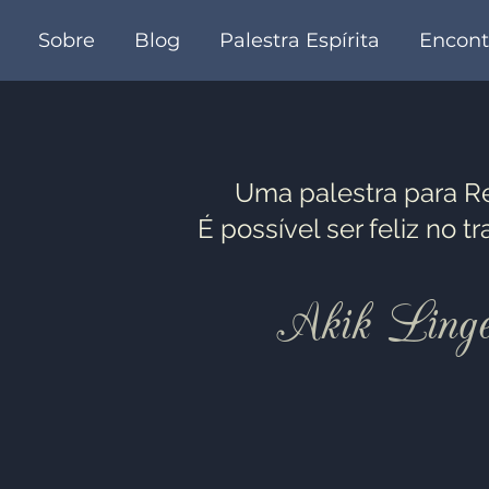
Sobre
Blog
Palestra Espírita
Encont
Uma palestra para Re
É possível ser feliz no t
Akik Linge