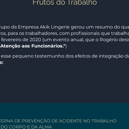
Frutos do Trabalho
 Grupo da Empresa Akik Lingerie gerou um resumo do qu
, para os trabalhadores, com profissionais que trabalh
fevereiro de 2020 (um evento anual, que o Rogério de
Atenção aos Funcionários."
)
 esse pequeno testemunho dos efeitos de integração 
e:
INTERNA DE PREVENÇÃO DE ACIDENTE NO TRABALHO
E DO CORPO E DA ALMA