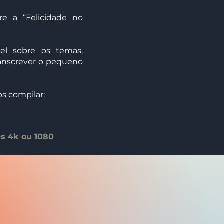
e a “Felicidade no
el sobre os temas,
ranscrever o pequeno
 compilar:
es 4k ou 1080