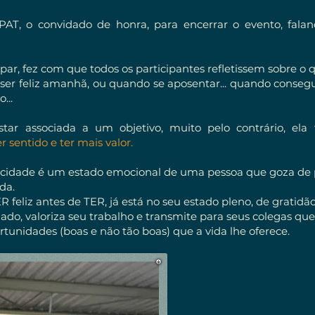
PAT, o convidado de honra, para encerrar o evento, faland
ar, fez com que todos os participantes refletissem sobre o 
ser feliz amanhã, ou quando se aposentar... quando consegu
...
star associada a um objetivo, muito pelo contrário, e
r sentido e ter mais valor.
elicidade é um estado emocional de uma pessoa que goza de
da.
feliz antes de TER, já está no seu estado pleno, de gratidão
ado, valoriza seu trabalho e transmite para seus colegas que 
rtunidades (boas e não tão boas) que a vida lhe oferece.