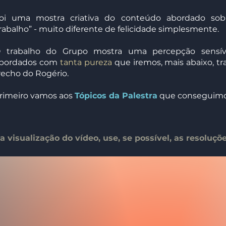
oi uma mostra criativa do conteúdo abordado sobr
rabalho” - muito diferente de felicidade simplesmente.
 trabalho do Grupo mostra uma percepção sensív
bordados com
tanta pureza
que iremos, mais abaixo, t
recho do Rogério.
rimeiro vamos aos
Tópicos da Palestra
que conseguimos
 visualização do vídeo, use, se possível, as resoluçõ