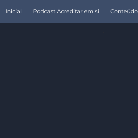
Inicial
Podcast Acreditar em si
Conteúdo