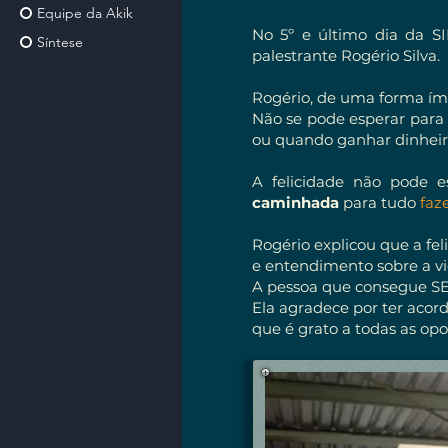
Equipe da Akik
No 5º e último dia da SI
Síntese
palestrante Rogério Silva.
Rogério, de uma forma ímp
Não se pode esperar para 
ou quando ganhar dinheiro
A felicidade não pode e
caminhada
para tudo
faze
Rogério explicou que a f
e entendimento sobre a vi
A pessoa que consegue SER 
Ela agradece por ter acord
que é grato a todas as opo