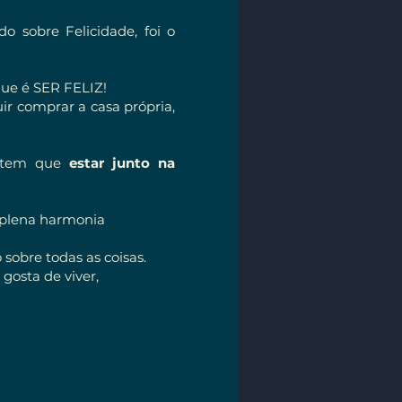
o sobre Felicidade, foi o
que é SER FELIZ!
ir comprar a casa própria,
la tem que
estar junto na
 plena harmonia
 sobre todas as coisas.
gosta de viver,