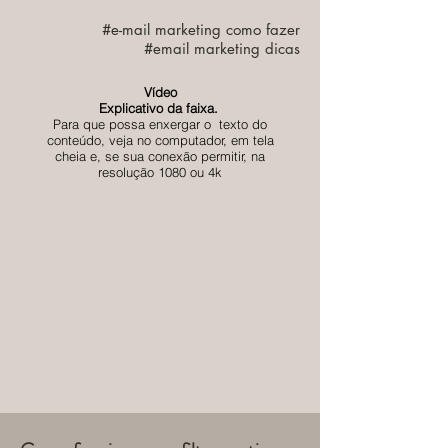
#e-mail marketing como fazer
#email marketing dicas
Vídeo
Explicativo da faixa.
Para que possa enxergar o texto do
conteúdo, veja no computador, em tela
cheia e, se sua conexão permitir, na
resolução 1080 ou 4k