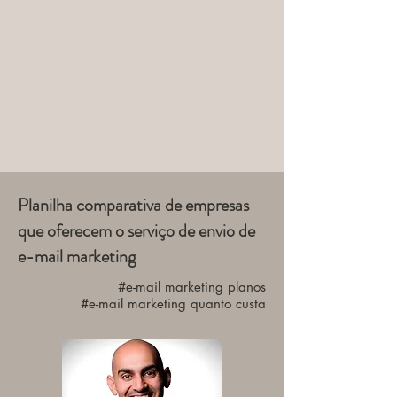
Planilha comparativa de empresas
que oferecem o serviço de envio de
e-mail marketing
#e-mail marketing planos
#e-mail marketing quanto custa