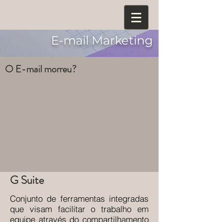
E-mail Marketing
O E-mail morreu?
G Suite
Conjunto de ferramentas integradas
que visam facilitar o trabalho em
equipe através do compartilhamento