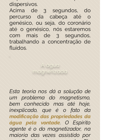
dispersivos.
Acima de 3 segundos, do
percurso da cabeça até o
genésico, ou seja, do coronário
até o genésico, nós estaremos
com mais de 3 segundos,
trabalhando a concentração de
fluidos.
A água
magnetizada
Esta teoria nos dá a solução de
um problema do magnetismo,
bem conhecido mas até hoje,
inexplicado, que é o fato da
modificação das propriedades da
. O Espírito
água pela vontade
agente é o do magnetizador, na
maioria das vezes assistido por