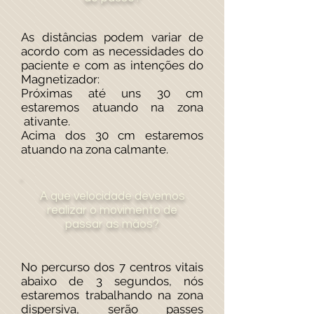
As distâncias podem variar de
acordo com as necessidades do
paciente e com as intenções do
Magnetizador:
Próximas até uns 30 cm
estaremos atuando na zona
ativante.
Acima dos 30 cm estaremos
atuando na zona calmante.
A que velocidade devemos
realizar o movimento de
passar as mãos?
No percurso dos 7 centros vitais
abaixo de 3 segundos, nós
estaremos trabalhando na zona
dispersiva, serão passes