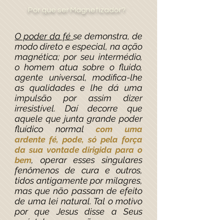
Por que ser Magnetizador?
O poder da fé
se demonstra, de
modo direto e especial, na ação
magnética; por seu intermédio,
o homem atua sobre o fluido,
agente universal, modifica-lhe
as qualidades e lhe dá uma
impulsão por assim dizer
irresistível. Daí decorre que
aquele que junta grande poder
fluídico normal
com uma
ardente fé, pode, só pela força
da sua vontade dirigida para o
, operar esses singulares
bem
fenômenos de cura e outros,
tidos antigamente por milagres,
mas que não passam de efeito
de uma lei natural. Tal o motivo
por que Jesus disse a Seus