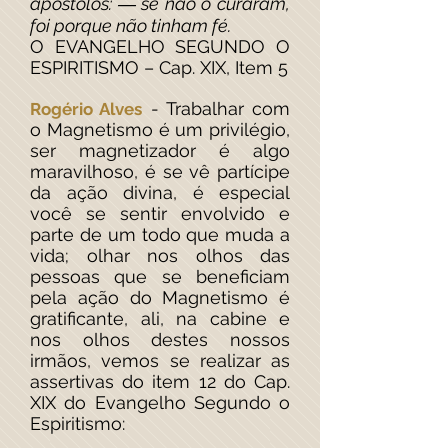
apóstolos: ― se não o curaram,
foi porque não tinham fé.
O EVANGELHO SEGUNDO O
ESPIRITISMO – Cap. XIX, Item 5
- Trabalhar com
Rogério Alves
o Magnetismo é um privilégio,
ser magnetizador é algo
maravilhoso, é se vê partícipe
da ação divina, é especial
você se sentir envolvido e
parte de um todo que muda a
vida; olhar nos olhos das
pessoas que se beneficiam
pela ação do Magnetismo é
gratificante, ali, na cabine e
nos olhos destes nossos
irmãos, vemos se realizar as
assertivas do item 12 do Cap.
XIX do Evangelho Segundo o
Espiritismo: