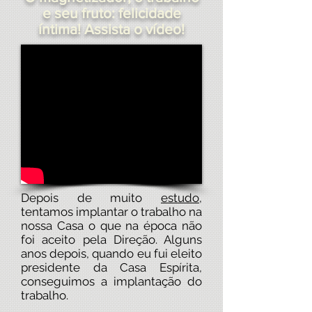
e seu fruto: felicidade
íntima! Assista o vídeo!
Depois de muito
estudo
,
tentamos implantar o trabalho na
nossa Casa o que na época não
foi aceito pela Direção. Alguns
anos depois, quando eu fui eleito
presidente da Casa Espírita,
conseguimos a implantação do
trabalho.