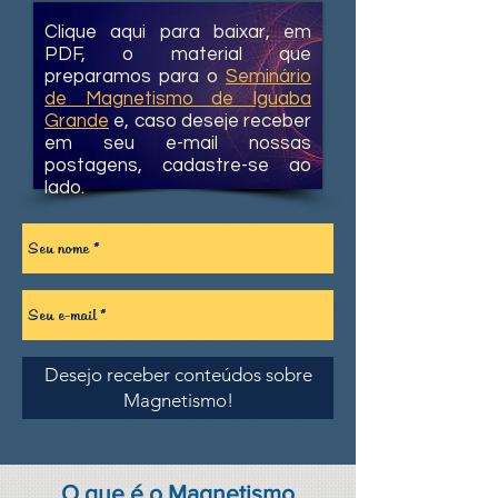
Clique aqui para baixar, em
PDF, o material que
preparamos para o
Seminário
de Magnetismo de Iguaba
Grande
e, caso deseje receber
em seu e-mail nossas
postagens, cadastre-se ao
lado.
Desejo receber conteúdos sobre
Magnetismo!
O que é o Magnetismo