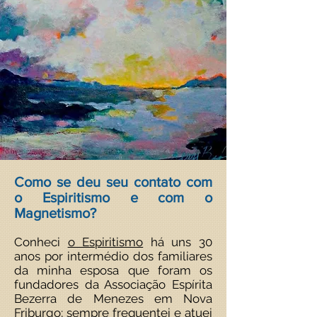
Como se deu seu contato com
o Espiritismo e com o
Magnetismo?
Conheci
o Espiritismo
há uns 30
anos por intermédio dos familiares
da minha esposa que foram os
fundadores da Associação Espírita
Bezerra de Menezes em Nova
Friburgo; sempre frequentei e atuei