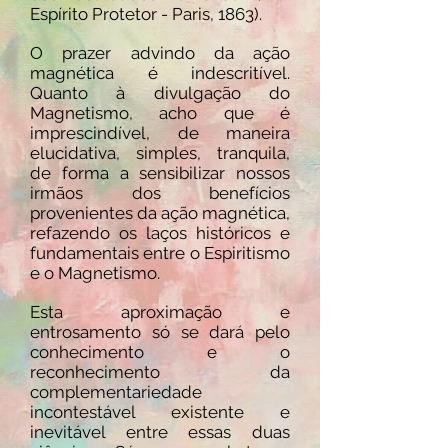
Espírito Protetor - Paris, 1863).
O prazer advindo da ação
magnética é indescritível.
Quanto à divulgação do
Magnetismo, acho que é
imprescindível, de maneira
elucidativa, simples, tranquila,
de forma a sensibilizar nossos
irmãos dos benefícios
provenientes da ação magnética,
refazendo os laços históricos e
fundamentais entre o Espiritismo
e o Magnetismo.
Esta aproximação e
entrosamento só se dará pelo
conhecimento e o
reconhecimento da
complementariedade
incontestável existente e
inevitável entre essas duas