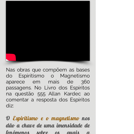
Nas obras que compõem as bases
do Espiritismo o Magnetismo
aparece em mais de 360
passagens. No Livro dos Espíritos
na questão 555 Allan Kardec ao
comentar a resposta dos Espíritos
diz:
O
Espiritismo e o magnetismo
nos
dão a chave de uma imensidade de
fenômenos sobre os quais a