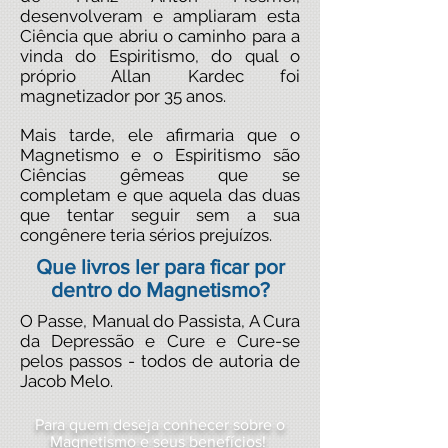
desenvolveram e ampliaram esta
Ciência que abriu o caminho para a
vinda do Espiritismo, do qual o
próprio Allan Kardec foi
magnetizador por 35 anos.
Mais tarde, ele afirmaria que o
Magnetismo e o Espiritismo são
Ciências gêmeas que se
completam e que aquela das duas
que tentar seguir sem a sua
congênere teria sérios prejuízos.
Que livros ler para ficar por
dentro do Magnetismo?
O Passe, Manual do Passista, A Cura
da Depressão e Cure e Cure-se
pelos passos - todos de autoria de
Jacob Melo.
Para quem deseja conhecer sobre o
Magnetismo e seus benefícios!