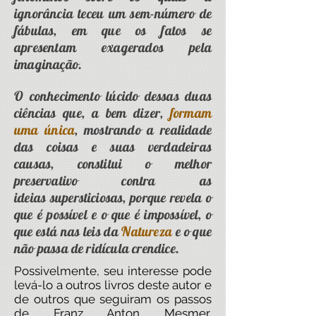
ignorância teceu um sem-número de
fábulas, em que os fatos se
apresentam exagerados pela
imaginação.
O conhecimento lúcido dessas duas
ciências que, a bem dizer,
formam
uma única
, mostrando a realidade
das coisas e suas verdadeiras
causas, constitui o melhor
preservativo contra as
ideias supersticiosas, porque revela o
que é possível e o que é impossível, o
que está nas leis da
Natureza
e o que
não passa de ridícula crendice.
Possivelmente, seu interesse pode
levá-lo a outros livros deste autor e
de outros que seguiram os passos
de Franz Anton Mesmer,