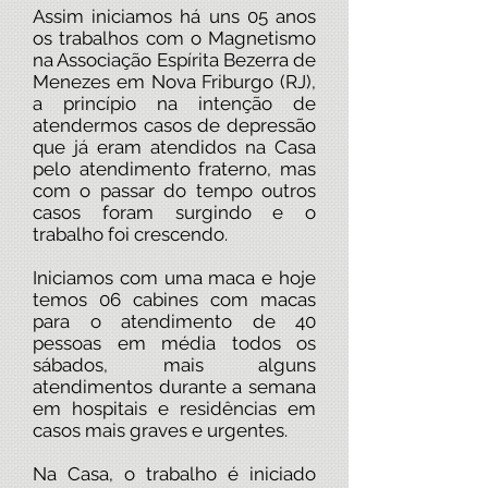
Assim iniciamos há uns 05 anos
os trabalhos com o Magnetismo
na Associação Espírita Bezerra de
Menezes em Nova Friburgo (RJ),
a princípio na intenção de
atendermos casos de depressão
que já eram atendidos na Casa
pelo atendimento fraterno, mas
com o passar do tempo outros
casos foram surgindo e o
trabalho foi crescendo.
Iniciamos com uma maca e hoje
temos 06 cabines com macas
para o atendimento de 40
pessoas em média todos os
sábados, mais alguns
atendimentos durante a semana
em hospitais e residências em
casos mais graves e urgentes.
Na Casa, o trabalho é iniciado