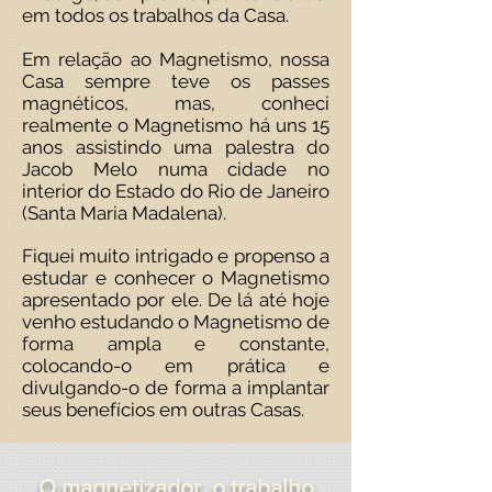
em todos os trabalhos da Casa.
Em relação ao Magnetismo, nossa
Casa sempre teve os passes
magnéticos, mas, conheci
realmente o Magnetismo há uns 15
anos assistindo uma palestra do
Jacob Melo numa cidade no
interior do Estado do Rio de Janeiro
(Santa Maria Madalena).
Fiquei muito intrigado e propenso a
estudar e conhecer o Magnetismo
apresentado por ele. De lá até hoje
venho estudando o Magnetismo de
forma ampla e constante,
colocando-o em prática e
divulgando-o de forma a implantar
seus benefícios em outras Casas.
O magnetizador, o trabalho