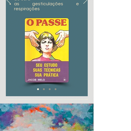
as gesticulações e
respirações