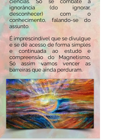
ciências. Só se combate a
ignorância (do ignorar,
desconhecer) com o
conhecimento, falando-se do
assunto.
É imprescindível que se divulgue
e se dê acesso de forma simples
e continuada ao estudo e
compreensão do Magnetismo.
Só assim vamos vencer as
barreiras que ainda perduram.