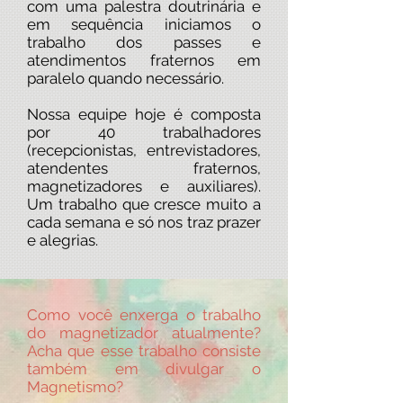
com uma palestra doutrinária e
em sequência iniciamos o
trabalho dos passes e
atendimentos fraternos em
paralelo quando necessário.
Nossa equipe hoje é composta
por 40 trabalhadores
(recepcionistas, entrevistadores,
atendentes fraternos,
magnetizadores e auxiliares).
Um trabalho que cresce muito a
cada semana e só nos traz prazer
e alegrias.
Como você enxerga o trabalho
do magnetizador atualmente?
Acha que esse trabalho consiste
também em divulgar o
Magnetismo?