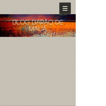
blog barão de
mauá