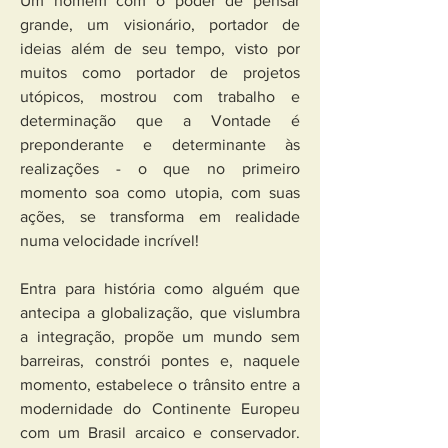
Um homem com o poder de pensar 
grande, um visionário, portador de 
ideias além de seu tempo, visto por 
muitos como portador de projetos 
utópicos, mostrou com trabalho e 
determinação que a Vontade é 
preponderante e determinante às 
realizações - o que no primeiro 
momento soa como utopia, com suas 
ações, se transforma em realidade 
numa velocidade incrível!
Entra para história como alguém que 
antecipa a globalização, que vislumbra 
a integração, propõe um mundo sem 
barreiras, constrói pontes e, naquele 
momento, estabelece o trânsito entre a 
modernidade do Continente Europeu 
com um Brasil arcaico e conservador. 