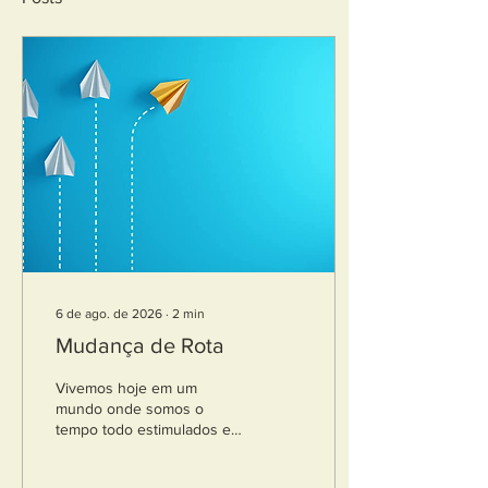
6 de ago. de 2026
∙
2
min
Mudança de Rota
Vivemos hoje em um
mundo onde somos o
tempo todo estimulados e
incitados a planejar a nossa
caminhada, seja ela pessoal