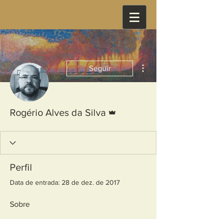
Mais ações
Seguir
Administrador
Rogério Alves da Silva
Perfil
Data de entrada: 28 de dez. de 2017
Sobre