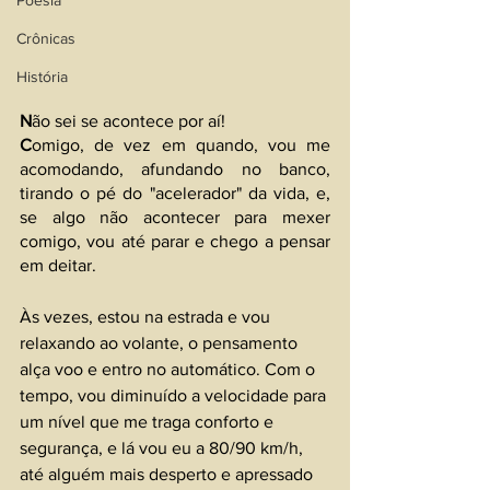
Poesia
Crônicas
História
N
ão sei se acontece por aí!
C
omigo, de vez em quando, vou me 
acomodando, afundando no banco, 
tirando o pé do "acelerador" da vida, e, 
se algo não acontecer para mexer 
comigo, vou até parar e chego a pensar 
em deitar.
Às vezes, estou na estrada e vou 
relaxando ao volante, o pensamento 
alça voo e entro no automático. Com o 
tempo, vou diminuído a velocidade para 
um nível que me traga conforto e 
segurança, e lá vou eu a 80/90 km/h, 
até alguém mais desperto e apressado 