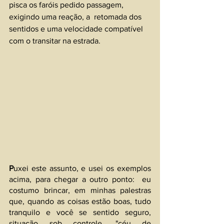
pisca os faróis pedido passagem, 
exigindo uma reação, a  retomada dos 
sentidos e uma velocidade compatível 
com o transitar na estrada.
P
uxei este assunto, e usei os exemplos 
acima, para chegar a outro ponto:  eu 
costumo brincar, em minhas palestras 
que, quando as coisas estão boas, tudo 
tranquilo e você se sentido seguro, 
situação sob controle, "céu de 