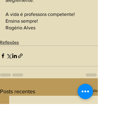
alegremente.
A vida é professora competente!
Ensina sempre!
Rogério Alves 
Reflexões
Ver tudo
Posts recentes