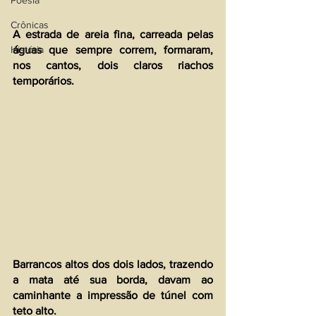
Poesia
Crônicas
A estrada de areia fina, carreada pelas 
História
águas que sempre correm, formaram, 
nos cantos, dois claros riachos 
temporários.
Barrancos altos dos dois lados, trazendo 
a mata até sua borda, davam ao 
caminhante a impressão de túnel com 
teto alto.