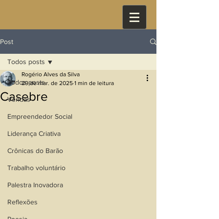
Post
Todos posts
Rogério Alves da Silva
Todos posts
29 de mar. de 2025
1 min de leitura
Casebre
Vendas
Empreendedor Social
Liderança Criativa
Crônicas do Barão
Trabalho voluntário
Palestra Inovadora
Reflexões