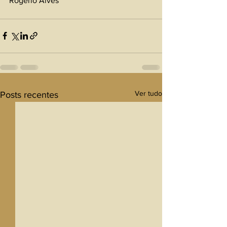
Rogério Alves 
Ver tudo
Posts recentes