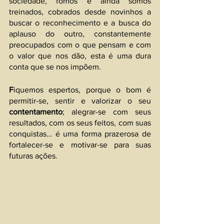
sociedade, fomos e ainda somos 
treinados, cobrados desde novinhos a 
buscar o reconhecimento e a busca do 
aplauso do outro, constantemente 
preocupados com o que pensam e com 
o valor que nos dão, esta é uma dura 
conta que se nos impõem.
F
iquemos espertos, porque o bom é 
permitir-se, sentir e valorizar o seu 
contentamento
; alegrar-se com seus 
resultados, com os seus feitos, com suas 
conquistas… é uma forma prazerosa de 
fortalecer-se e motivar-se para suas 
futuras ações.