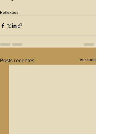
Reflexões
Ver tudo
Posts recentes