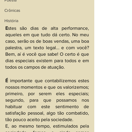
Poesia
Crônicas
História
E
stes são dias de alta performance, 
aqueles em que tudo dá certo. No meu 
caso, serão os de boas vendas, uma boa 
palestra, um texto legal... e com você? 
Bem, aí é você que sabe! O certo é que 
dias especiais existem para todos e em 
todos os campos de atuação.  
É 
importante que contabilizemos estes 
nossos momentos e que os valorizemos; 
primeiro, por serem eles especiais; 
segundo, para que possamos nos 
habituar com este sentimento de 
satisfação pessoal, algo tão combatido, 
tão pouco aceito pela sociedade.
E, ao mesmo tempo, estimulados pela 