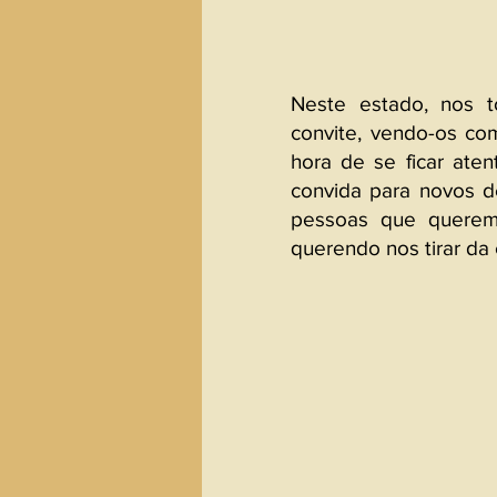
Neste estado, nos t
convite, vendo-os com
hora de se ficar aten
convida para novos d
pessoas que querem
querendo nos tirar da 