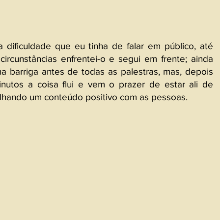
ificuldade que eu tinha de falar em público, até 
circunstâncias enfrentei-o e segui em frente; ainda 
na barriga antes de todas as palestras, mas, depois 
dos dois primeiros minutos a coisa flui e vem o prazer de estar ali de 
ilhando um conteúdo positivo com as pessoas.