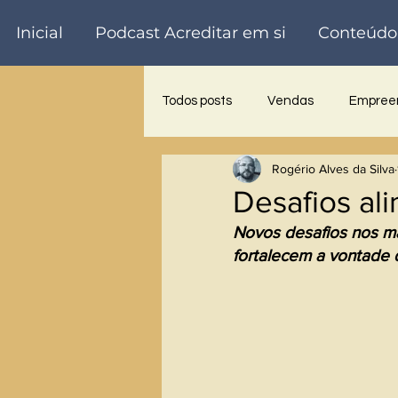
Inicial
Podcast Acreditar em si
Conteúdo
Todos posts
Vendas
Empreen
Rogério Alves da Silva
Trabalho voluntário
Palestra
Desafios al
Novos desafios nos ma
fortalecem a vontade d