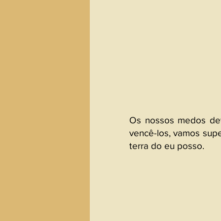
Os nossos medos deve
vencê-los, vamos supe
terra do eu posso.