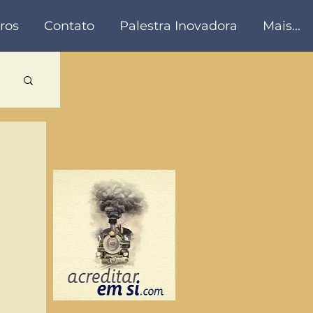
ros
Contato
Palestra Inovadora
Mais...
a