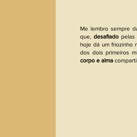
Me lembro sempre da d
que, 
desafiado
 pelas 
hoje dá um friozinho 
corpo e alma
 compart