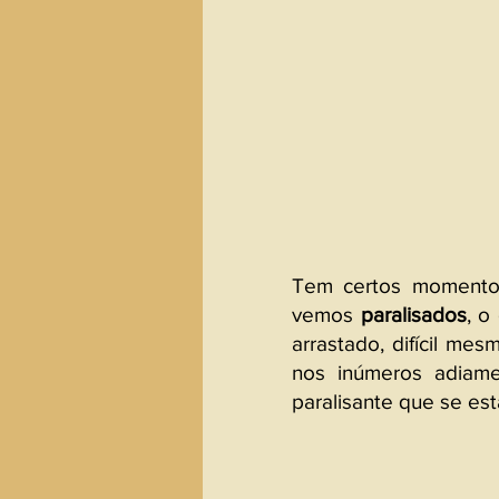
Tem certos momentos 
vemos 
paralisados
, o
arrastado, difícil me
nos inúmeros adiame
paralisante que se es