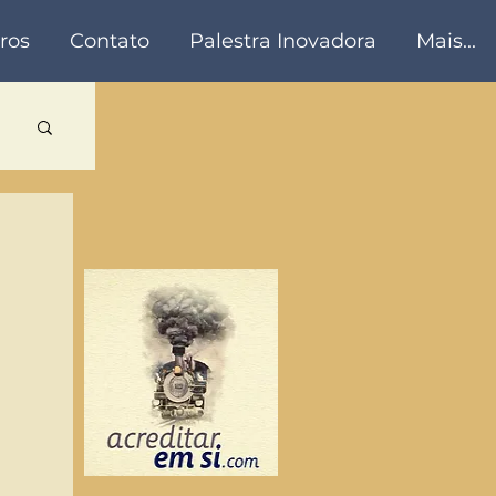
ros
Contato
Palestra Inovadora
Mais...
a