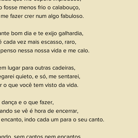
 fosse menos frio o calabouço,
 me fazer crer num algo fabuloso.
te bom dia e te exijo galhardia,
 cada vez mais escasso, raro,
, penso nessa nossa vida e me calo.
m lugar para outras cadeiras,
arei quieto, e só, me sentarei,
r o que você tem visto da vida. 
 dança e o que fazer,
uando se vê é hora de encerrar,
 encanto, indo cada um para o seu canto.
dondo, sem cantos nem encantos