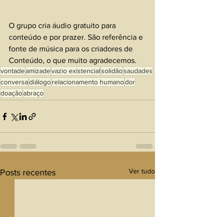
O grupo cria áudio gratuito para 
conteúdo e por prazer. São referência e 
fonte de música para os criadores de 
Conteúdo, o que muito agradecemos.
vontade
amizade
vazio existencial
solidão
saudades
conversa
diálogo
relacionamento humano
dor
doação
abraço
Ver tudo
Posts recentes