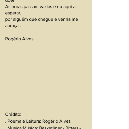
doer. 
As horas passam vazias e eu aqui a 
esperar,
por alguém que chegue e venha me 
abraçar.
Rogério Alves 
Crédito:
. Poema e Leitura: Rogério Alves
. Música:Música: Basketliner - Bitters - 