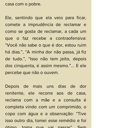
casa com o pobre. 
Ele, sentindo que ela veio para ficar, 
comete a imprudência de reclamar e 
como se gosta de reclamar, a cada um 
que o faz recebe a contraofensiva: 
“Você não sabe o que é dor, estou ruim 
há dias.”, “A minha dor não passa, já fiz 
de tudo.”, “Isso não tem jeito, depois 
dos cinquenta, é assim mesmo.”... E ele 
percebe que não o ouvem. 
Depois de mais uns dias de dor 
renitente, ele recorre aos de casa, 
reclama com a mãe e a consulta é 
completa vindo com um comprimido, o 
copo com água e a observação: “Tive 
isso outro dia, tomei esse remédio e foi 
ótimo, toma que vai passar”. Sem 