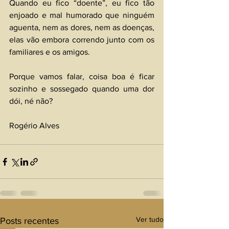
Quando eu fico “doente”, eu fico tão 
enjoado e mal humorado que ninguém 
aguenta, nem as dores, nem as doenças, 
elas vão embora correndo junto com os 
familiares e os amigos.
Porque vamos falar, coisa boa é ficar 
sozinho e sossegado quando uma dor 
dói, né não?
Rogério Alves
Ver tudo
Posts recentes