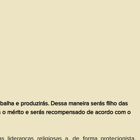
abalha e produzirás. Dessa maneira serás filho das 
as o mérito e serás recompensado de acordo com o 
s lideranças religiosas a, de forma protecionista, 