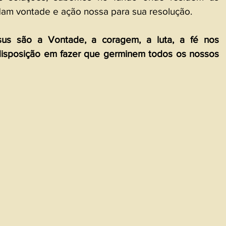
am vontade e ação nossa para sua resolução.
s são a Vontade, a coragem, a luta, a fé nos 
 disposição em fazer que germinem todos os nossos 