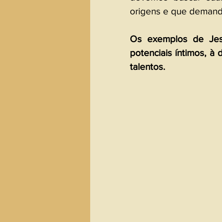
origens e que demand
Os exemplos de Jesu
potenciais íntimos, à
talentos.