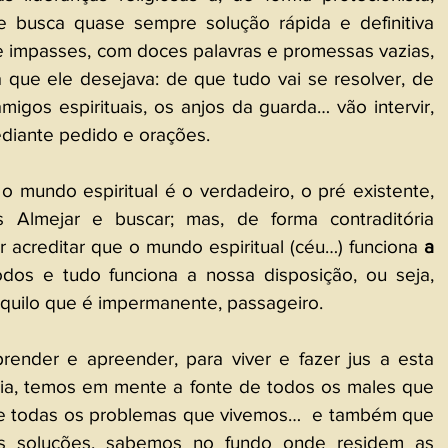
e busca quase sempre solução rápida e definitiva 
 impasses, com doces palavras e promessas vazias, 
 que ele desejava: de que tudo vai se resolver, de 
igos espirituais, os anjos da guarda… vão intervir, 
ediante pedido e orações. 
mundo espiritual é o verdadeiro, o pré existente, 
Almejar e buscar; mas, de forma contraditória 
r acreditar que o mundo espiritual (céu…) funciona 
a 
odos e tudo funciona a nossa disposição, ou seja, 
quilo que é impermanente, passageiro.
ender e apreender, para viver e fazer jus a esta 
ia, temos em mente a fonte de todos os males que 
e todas os problemas que vivemos…  e também que 
s soluções, sabemos no fundo onde residem as 