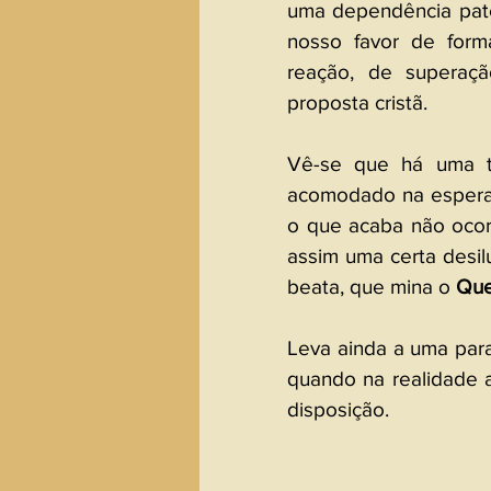
uma dependência pater
nosso favor de forma
reação, de superaçã
proposta cristã.
Vê-se que há uma tr
acomodado na esperanç
o que acaba não ocor
assim uma certa desi
beata, que mina o 
Que
Leva ainda a uma parali
quando na realidade 
disposição.