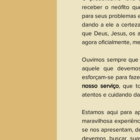
receber o neófito qu
para seus problemas e
dando a ele a certeza
que Deus, Jesus, os am
agora oficialmente, m
Ouvimos sempre que o 
aquele que devemos 
esforçam-se para faze
nosso serviço
, que t
atentos e cuidando da
Estamos aqui para apr
maravilhosa experiênc
se nos apresentam, d
devemos buscar sua