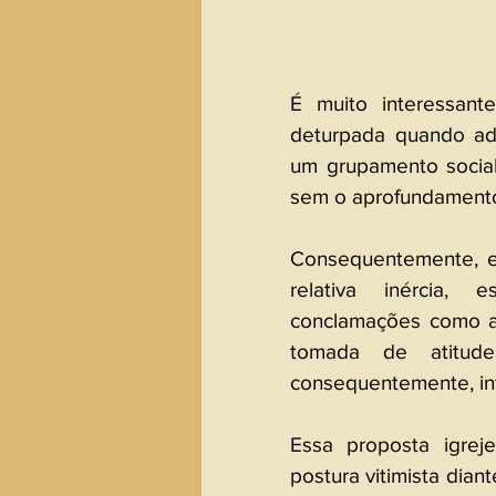
É muito interessant
deturpada quando ad
um grupamento social,
sem o aprofundamento
Consequentemente, e
relativa inércia, 
conclamações como as
tomada de atitud
consequentemente, inf
Essa proposta igreje
postura vitimista diant