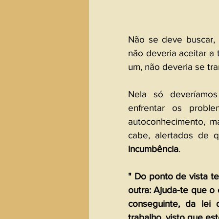
Não se deve buscar, n
não deveria aceitar a
um, não deveria se tr
Nela só deveríamos 
enfrentar os proble
autoconhecimento, m
cabe, alertados de 
incumbência
.
" Do ponto de vista te
outra: Ajuda-te que o c
conseguinte, da lei 
trabalho, visto que es