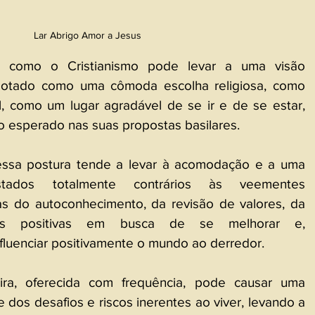
Lar Abrigo Amor a Jesus
e como o Cristianismo pode levar a uma visão 
otado como uma cômoda escolha religiosa, como 
 como um lugar agradável de se ir e de se estar, 
 esperado nas suas propostas basilares.
ssa postura tende a levar à acomodação e a uma 
estados totalmente contrários às veementes 
 do autoconhecimento, da revisão de valores, da 
es positivas em busca de se melhorar e, 
luenciar positivamente o mundo ao derredor.
ira, oferecida com frequência, pode causar uma 
e dos desafios e riscos inerentes ao viver, levando a 