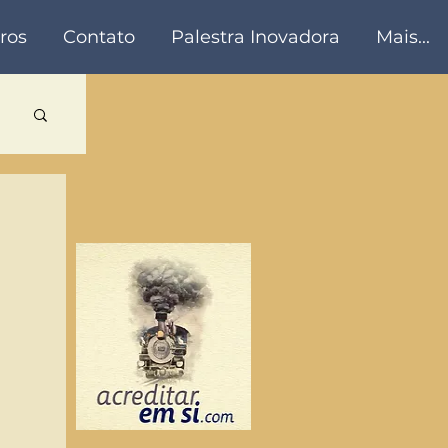
ros
Contato
Palestra Inovadora
Mais...
a