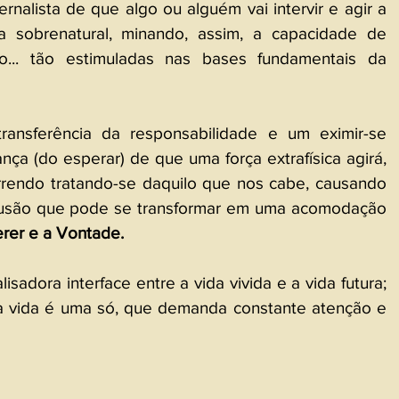
nalista de que algo ou alguém vai intervir e agir a 
 sobrenatural, minando, assim, a capacidade de 
o... tão estimuladas nas bases fundamentais da 
ansferência da responsabilidade e um eximir-se 
a (do esperar) de que uma força extrafísica agirá, 
rendo tratando-se daquilo que nos cabe, causando 
lusão que pode se transformar em uma acomodação 
rer e a Vontade.
sadora interface entre a vida vivida e a vida futura; 
a vida é uma só, que demanda constante atenção e 