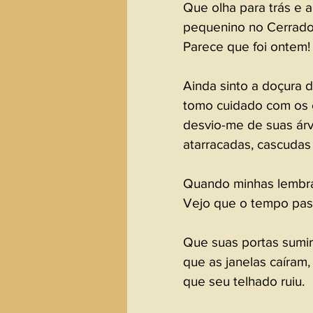
Que olha para trás e a
pequenino no Cerrado 
Parece que foi ontem!
Ainda sinto a doçura da
tomo cuidado com os e
desvio-me de suas árvo
atarracadas, cascudas 
Quando minhas lembra
Vejo que o tempo pas
Que suas portas sumir
que as janelas caíram,
que seu telhado ruiu. 