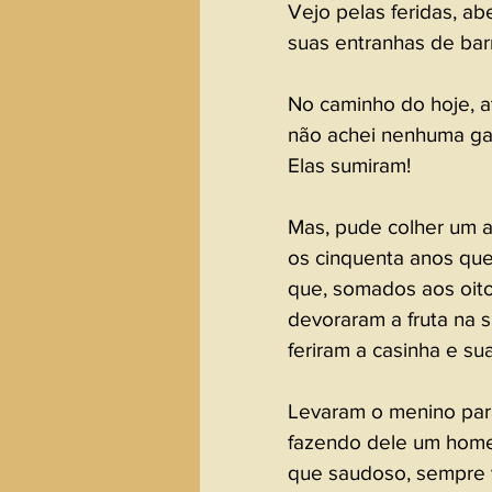
Vejo pelas feridas, ab
suas entranhas de bar
No caminho do hoje, a
não achei nenhuma ga
Elas sumiram! 
Mas, pude colher um a
os cinquenta anos que
que, somados aos oito
devoraram a fruta na s
feriram a casinha e su
Levaram o menino para
fazendo dele um hom
que saudoso, sempre v