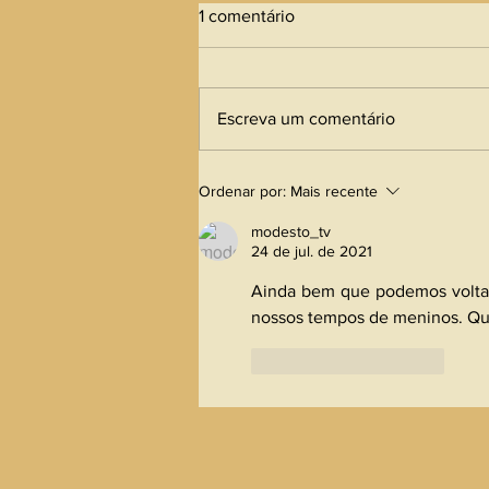
1 comentário
Escreva um comentário
Ordenar por:
Mais recente
modesto_tv
24 de jul. de 2021
Ainda bem que podemos voltar
nossos tempos de meninos. Qu
Curtir
Responder