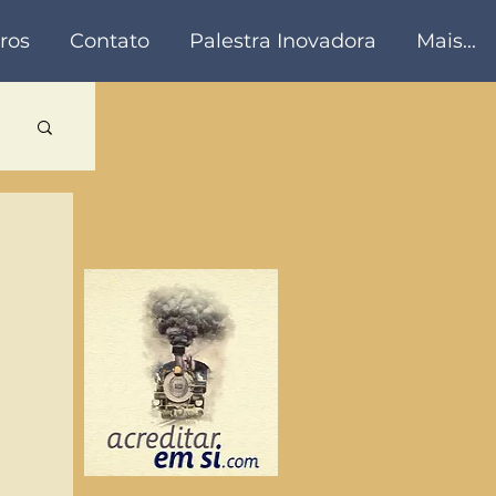
ros
Contato
Palestra Inovadora
Mais...
a