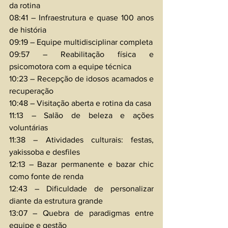
da rotina 
08:41 – Infraestrutura e quase 100 anos 
de história 
09:19 – Equipe multidisciplinar completa 
09:57 – Reabilitação física e 
psicomotora com a equipe técnica 
10:23 – Recepção de idosos acamados e 
recuperação 
10:48 – Visitação aberta e rotina da casa 
11:13 – Salão de beleza e ações 
voluntárias 
11:38 – Atividades culturais: festas, 
yakissoba e desfiles 
12:13 – Bazar permanente e bazar chic 
como fonte de renda 
12:43 – Dificuldade de personalizar 
diante da estrutura grande 
13:07 – Quebra de paradigmas entre 
equipe e gestão 