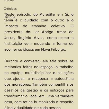
Poesia
Crônicas
Neste episódio do Acreditar em Si, o 
História
tema é o cuidado com o outro e o 
impacto do trabalho coletivo. O 
presidente do Lar Abrigo Amor de 
Jesus, Rogério Alves, conta como a 
instituição vem mudando a forma de 
acolher os idosos em Nova Friburgo. 
Durante a conversa, ele fala sobre as 
melhorias feitas no espaço, o trabalho 
da equipe multidisciplinar e as ações 
que ajudam a recuperar a autoestima 
dos moradores. Também compartilha os 
desafios da gestão e os esforços para 
transformar o local em uma verdadeira 
casa, com rotina humanizada e respeito 
à individualidade de cada pessoa. 