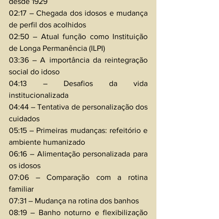
desde 1929 
02:17 – Chegada dos idosos e mudança 
de perfil dos acolhidos 
02:50 – Atual função como Instituição 
de Longa Permanência (ILPI) 
03:36 – A importância da reintegração 
social do idoso 
04:13 – Desafios da vida 
institucionalizada 
04:44 – Tentativa de personalização dos 
cuidados 
05:15 – Primeiras mudanças: refeitório e 
ambiente humanizado 
06:16 – Alimentação personalizada para 
os idosos 
07:06 – Comparação com a rotina 
familiar 
07:31 – Mudança na rotina dos banhos 
08:19 – Banho noturno e flexibilização 