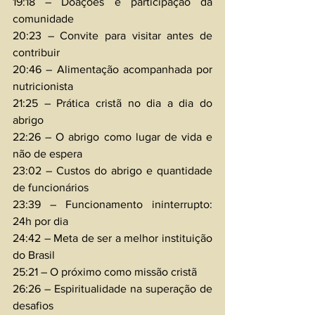
19:18 – Doações e participação da 
comunidade 
20:23 – Convite para visitar antes de 
contribuir 
20:46 – Alimentação acompanhada por 
nutricionista 
21:25 – Prática cristã no dia a dia do 
abrigo 
22:26 – O abrigo como lugar de vida e 
não de espera 
23:02 – Custos do abrigo e quantidade 
de funcionários 
23:39 – Funcionamento ininterrupto: 
24h por dia 
24:42 – Meta de ser a melhor instituição 
do Brasil 
25:21 – O próximo como missão cristã 
26:26 – Espiritualidade na superação de 
desafios 