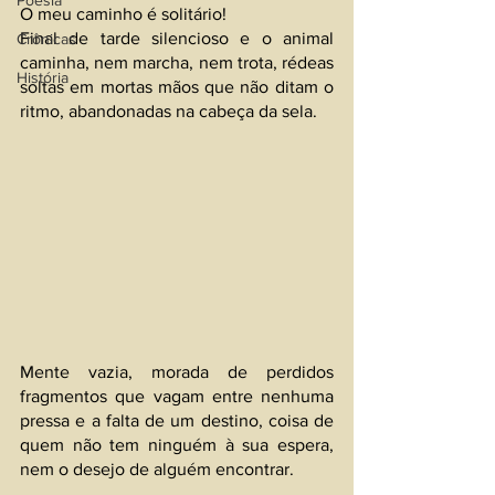
Poesia
O meu caminho é solitário! 
Final de tarde silencioso e o animal 
Crônicas
caminha, nem marcha, nem trota, rédeas 
História
soltas em mortas mãos que não ditam o 
ritmo, abandonadas na cabeça da sela.
Mente vazia, morada de perdidos 
fragmentos que vagam entre nenhuma 
pressa e a falta de um destino, coisa de 
quem não tem ninguém à sua espera, 
nem o desejo de alguém encontrar.