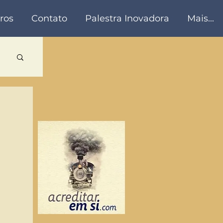
ros
Contato
Palestra Inovadora
Mais...
a