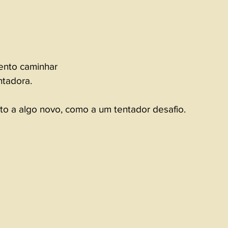
ento caminhar 
ntadora.
to a algo novo, como a um tentador desafio. 