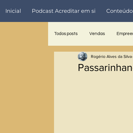
Inicial
Podcast Acreditar em si
Conteúdo
Todos posts
Vendas
Empreen
Rogério Alves da Silva
Trabalho voluntário
Palestra
Passarinha