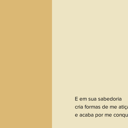
E em sua sabedoria 
cria formas de me atiç
e acaba por me conqui