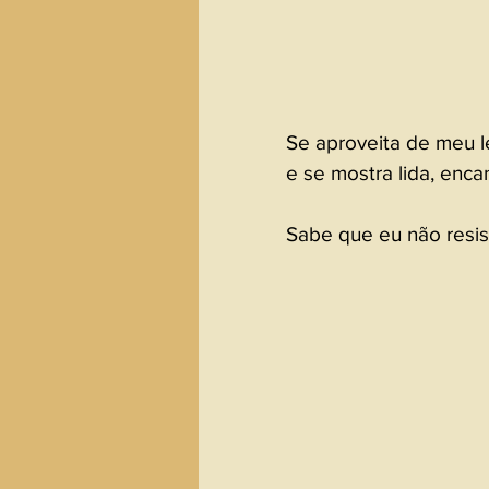
Se aproveita de meu l
e se mostra lida, enca
Sabe que eu não resis