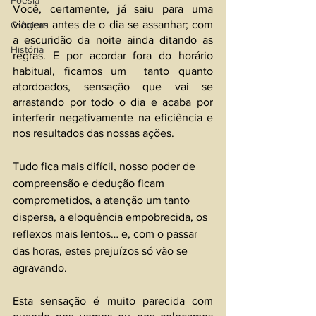
Poesia
Você, certamente, já saiu para uma 
viagem antes de o dia se assanhar; com 
Crônicas
a escuridão da noite ainda ditando as 
História
regras. E por acordar fora do horário 
habitual, ficamos um  tanto quanto 
atordoados, sensação que vai se 
arrastando por todo o dia e acaba por 
interferir negativamente na eficiência e 
nos resultados das nossas ações.
Tudo fica mais difícil, nosso poder de 
compreensão e dedução ficam 
comprometidos, a atenção um tanto 
dispersa, a eloquência empobrecida, os 
reflexos mais lentos… e, com o passar 
das horas, estes prejuízos só vão se 
agravando.
Esta sensação é muito parecida com 