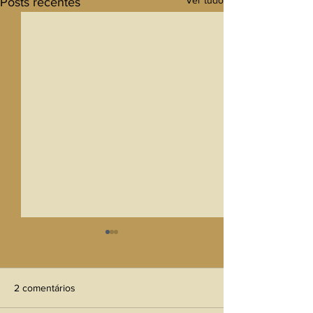
Posts recentes
2 comentários
Jaracatiá