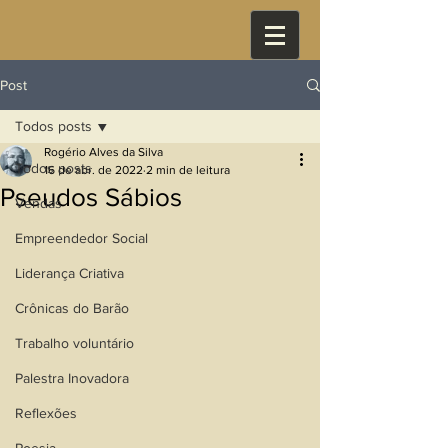
Post
Todos posts
Rogério Alves da Silva
Todos posts
16 de abr. de 2022
2 min de leitura
Pseudos Sábios
Vendas
Empreendedor Social
Liderança Criativa
Crônicas do Barão
Trabalho voluntário
Palestra Inovadora
Reflexões