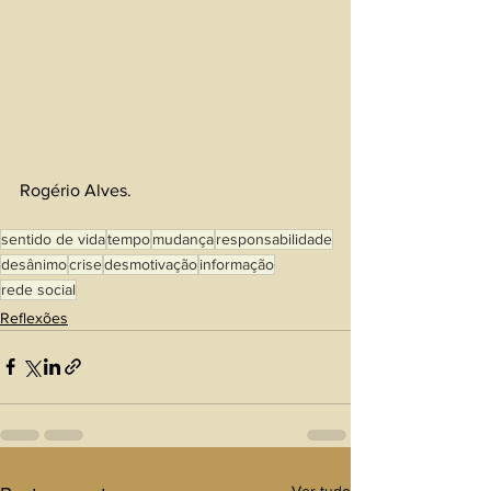
Rogério Alves.
sentido de vida
tempo
mudança
responsabilidade
desânimo
crise
desmotivação
informação
rede social
Reflexões
Ver tudo