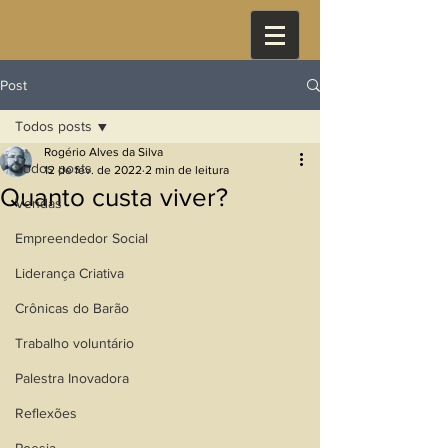
Post
Todos posts
Rogério Alves da Silva
Todos posts
12 de fev. de 2022
2 min de leitura
Quanto custa viver?
Vendas
Empreendedor Social
Liderança Criativa
Crônicas do Barão
Trabalho voluntário
Palestra Inovadora
Reflexões