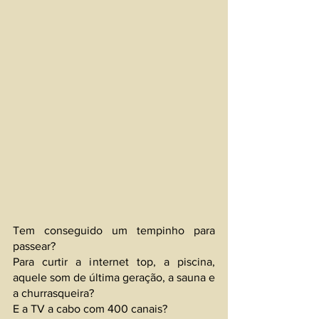
Tem conseguido um tempinho para 
passear?
Para curtir a internet top, a piscina, 
aquele som de última geração, a sauna e 
a churrasqueira?
E a TV a cabo com 400 canais?