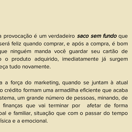
a provocação é um verdadeiro 
saco sem fundo
 que 
 será feliz quando comprar, e após a compra, é bom 
e que ninguém manda você guardar seu cartão de 
to o produto adquirido, imediatamente já surgem 
eça tudo novamente.
a a força do marketing, quando se juntam à atual 
ao crédito formam uma armadilha eficiente que acaba 
istema, um grande número de pessoas, minando, de 
 finanças que vai terminar por  afetar de forma 
oal e familiar, situação que com o passar do tempo 
sica e a emocional.