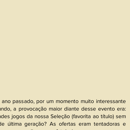
o ano passado, por um momento muito interessante 
ndo, a provocação maior diante desse evento era: 
des jogos da nossa Seleção (favorita ao título) sem 
e última geração? As ofertas eram tentadoras e 