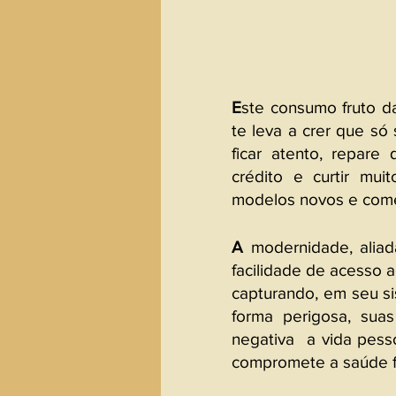
E
ste consumo fruto d
te leva a crer que só
ficar atento, repar
crédito e curtir mui
modelos novos e com
A 
modernidade, aliad
facilidade de acesso 
capturando, em seu s
forma perigosa, suas
negativa  a vida pess
compromete a saúde fí