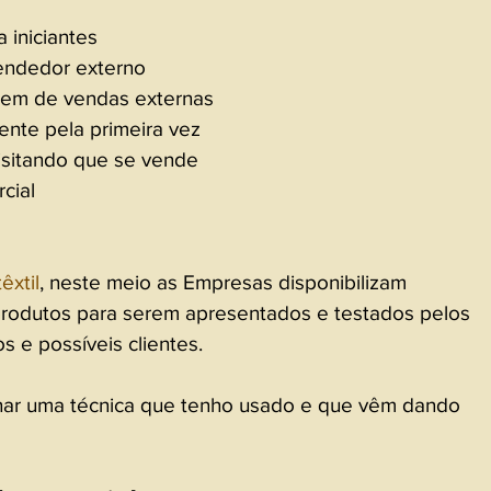
 iniciantes 
endedor externo
gem de vendas externas
ente pela primeira vez
isitando que se vende
cial
êxtil
, neste meio as Empresas disponibilizam 
rodutos para serem apresentados e testados pelos 
os e possíveis clientes.
har uma técnica que tenho usado e que vêm dando 