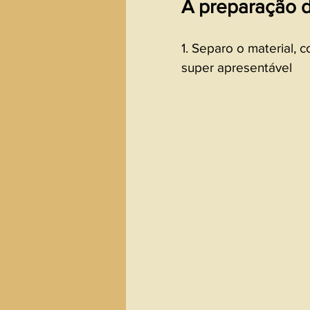
A preparação d
1. Separo o material, 
super apresentável