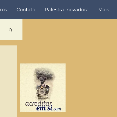
ros
Contato
Palestra Inovadora
Mais...
a