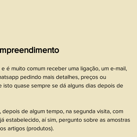
empreendimento
e é muito comum receber uma ligação, um e-mail, 
sapp pedindo mais detalhes, preços ou 
 e isto quase sempre se dá alguns dias depois de 
 depois de algum tempo, na segunda visita, com 
já estabelecido, aí sim, pergunto sobre as amostras 
s artigos (produtos). 