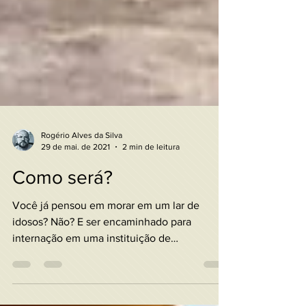
Rogério Alves da Silva
29 de mai. de 2021
2 min de leitura
Como será?
Você já pensou em morar em um lar de
idosos? Não? E ser encaminhado para
internação em uma instituição de
abrigamento por não verem pra...