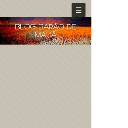
blog barão de
mauá