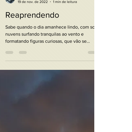
Rogério Alves da Silva
19 de nov. de 2022
1 min de leitura
Reaprendendo
Sabe quando o dia amanhece lindo, com sol,
nuvens surfando tranquilas ao vento e
formatando figuras curiosas, que vão se
transformando...