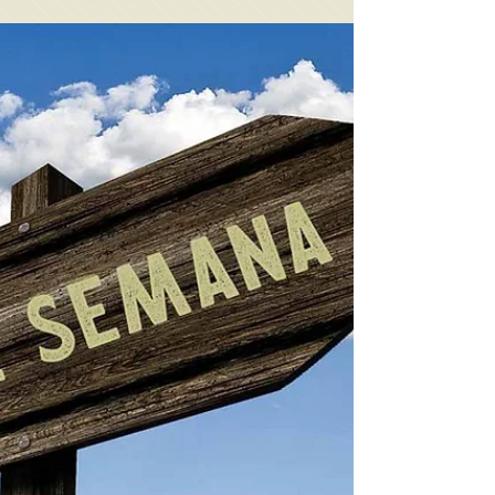
Quando o tempo é só meu, os ponteiros
ganham asas; mas quando eu vendo barato
seus minutos, eles se arrastam preguiçosos…
O tempo é pedra...