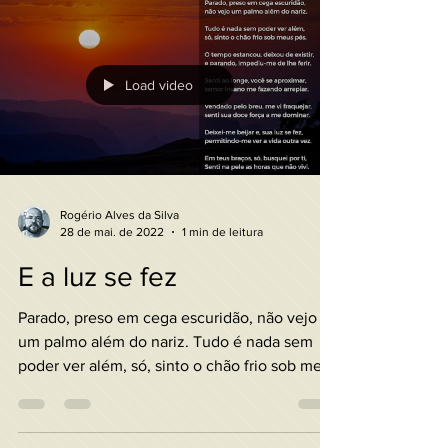
Final de semana
Ele é muito legal para quem tem e pode
desfrutar. Depois de uma semana de muito
trabalho, como é bom ter o final de semana
para dar uma...
Load video
Rogério Alves da Silva
28 de mai. de 2022
1 min de leitura