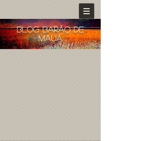
blog barão de
mauá