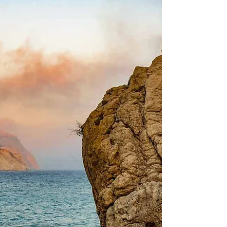
se vão deixando uma grande saudade e um
imenso vazio. Saudades são uns sentimentos
bons e...