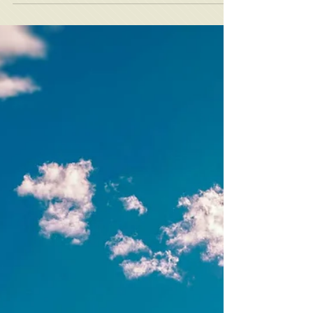
história é a prova incontestável da
instabilidade...