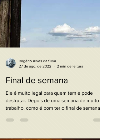
Rogério Alves da Silva
27 de ago. de 2022
2 min de leitura