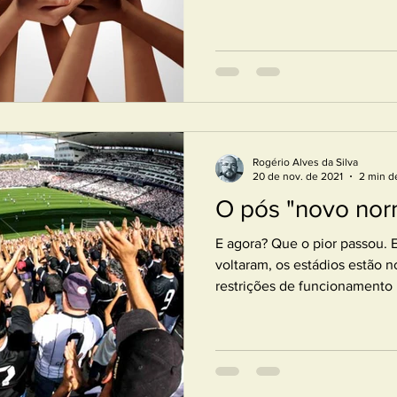
Rogério Alves da Silva
20 de nov. de 2021
2 min de
O pós "novo nor
E agora? Que o pior passou. 
voltaram, os estádios estão 
restrições de funcionamento 