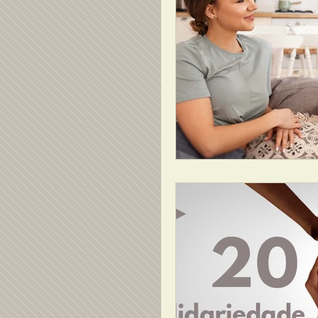
Poesia
Crônicas