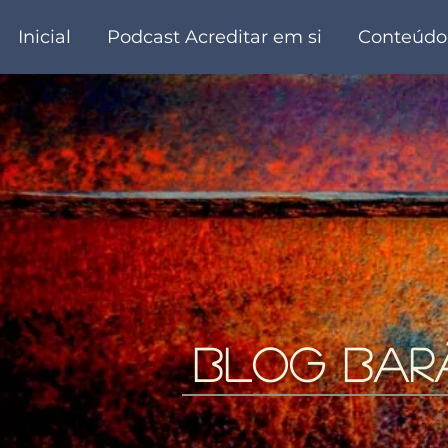
Inicial
Podcast Acreditar em si
Conteúdo
blog bar