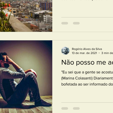
Rogério Alves da Silva
13 de mar. de 2021
3 min de
Não posso me a
"Eu sei que a gente se acostu
(Marina Colasanti) Diariamen
bofetada ao ser informado do