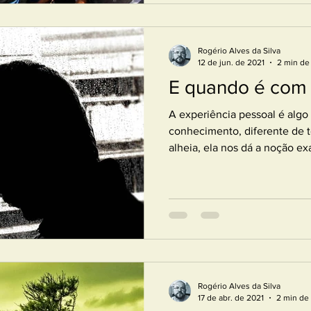
Rogério Alves da Silva
12 de jun. de 2021
2 min de 
E quando é com
A experiência pessoal é algo 
conhecimento, diferente de to
alheia, ela nos dá a noção exa
Rogério Alves da Silva
17 de abr. de 2021
2 min de 