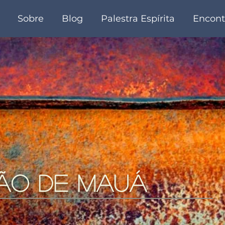
Sobre
Blog
Palestra Espírita
Encont
ão de mauá