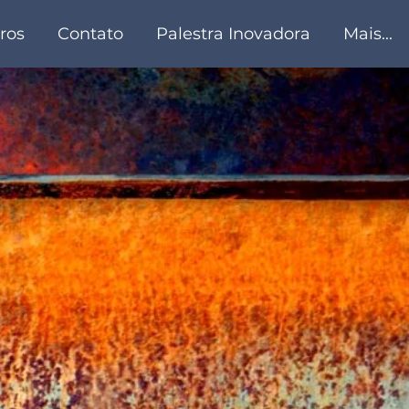
ros
Contato
Palestra Inovadora
Mais...