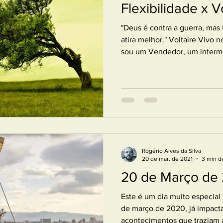
Flexibilidade x V
"Deus é contra a guerra, mas
atira melhor." Voltaire Vivo
sou um Vendedor, um intermed
Rogério Alves da Silva
20 de mar. de 2021
3 min de
20 de Março de 
Este é um dia muito especial na minha vida! 
de março de 2020, já impact
acontecimentos que traziam 