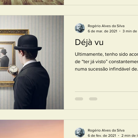
Rogério Alves da Silva
6 de mar. de 2021
3 min de 
Déjà vu
Ultimamente, tenho sido aco
de “ter já visto” constantemen
numa sucessão infindável de.
Rogério Alves da Silva
6 de fev. de 2021
2 min de l