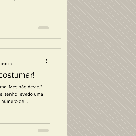
 leitura
costumar!
ma. Mas não devia."
te, tenho levado uma
 número de...